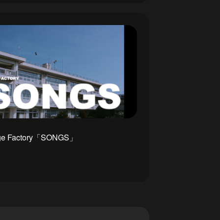
e Factory「SONGS」