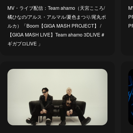
MV・ライブ配信：Team ahamo（天宮こころ/
M
橘ひなの/アルス・アルマル/夏色まつり/尾丸ポ
P
ルカ）「Boom【GIGA MASH PROJECT】 /
P
【GIGA MASH LIVE】Team ahamo 3DLIVE #
ギガプロLIVE 」