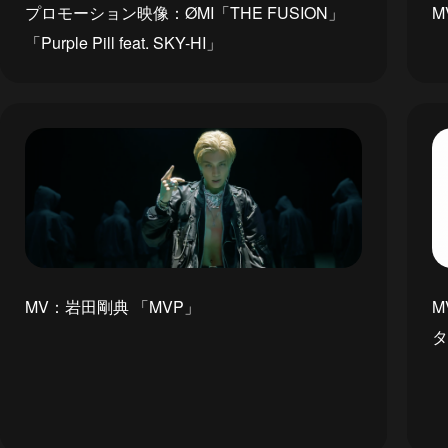
プロモーション映像：ØMI「THE FUSION」
M
「Purple Pill feat. SKY-HI」
M
MV：岩田剛典 「MVP」
タ