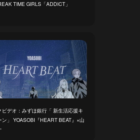
EAK TIME GIRLS「ADDICT」
クビデオ：みずほ銀行「 新生活応援キ
ン」 YOASOBI『HEART BEAT』×山
ナ