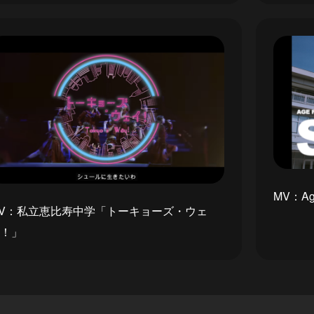
MV：Ag
V：私立恵比寿中学「トーキョーズ・ウェ
！」