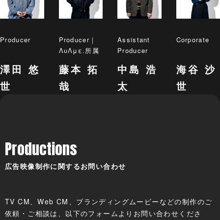
Producer
Producer｜
Assistant
Corporate
ΛυΛμε.所属
Producer
澤田 悠
藤本 拓
中島 浩
海谷 沙
世
哉
太
世
Productions
広告映像制作に関するお問い合わせ
TV CM、Web CM、ブランディングムービーなどの制作のご
依頼・ご相談は、以下のフォームよりお問い合わせくださ