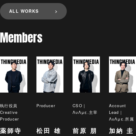
ALL WORKS
Members
執行役員
Producer
CSO｜
Account
Creative
ΛυΛμε.主宰
Lead｜
Producer
ΛυΛμε.所属
薬師寺
松田 雄
前原 朋
加納 圭