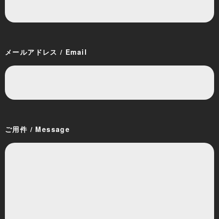
メールアドレス / Email
ご用件 / Message