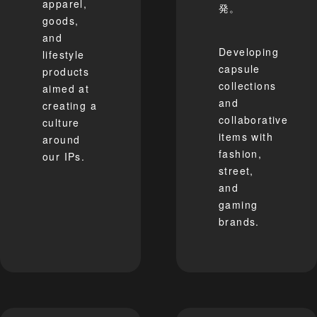
apparel,
発。
goods,
and
Developing
lifestyle
capsule
products
collections
aimed at
and
creating a
collaborative
culture
items with
around
fashion,
our IPs.
street,
and
gaming
brands.