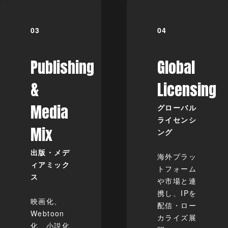
Publishing
Global
&
Licensing
Media
グローバル
ライセンシ
Mix
ング
出版・メデ
海外プラッ
ィアミック
トフォーム
ス
や市場と連
携し、IPを
映画化、
配信・ロー
Webtoon
カライズ展
化、小説化