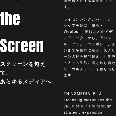
値を最大化する事業部門で
す。
the
ライセンシングとパートナー
シップを軸に、映画・
Webtoon・出版などのメデ
Screen
ィアミックスから、アパレ
ル・ブランドコラボレーショ
ンまで多角的に展開。スクリ
ーンの枠を飛び越え、世界中
スクリーンを超え
の人々の生活に溶け込む新た
な「カルチャー」を創り出し
て、
ます。
あらゆるメディアへ
THINGMEDIA IPs &
Licensing maximizes the
value of our IPs through
strategic expansion.