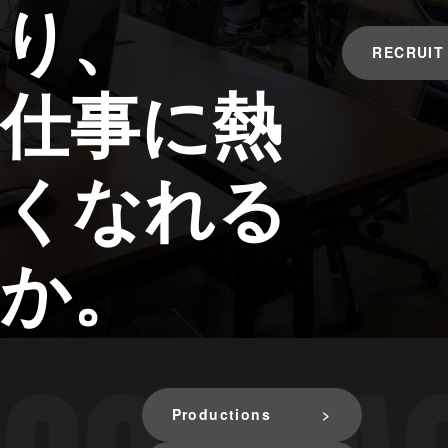
り、
RECRUIT
仕事に熱
くなれる
か。
Productions