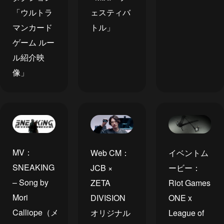
「ウルトラ
ェスティバ
マンカード
トル」
ゲーム ルー
ル紹介映
像」
MV：
Web CM：
イベントム
SNEAKING
JCB ×
ービー：
– Song by
ZETA
Riot Games
Mori
DIVISION
ONE x
Calliope（メ
オリジナル
League of