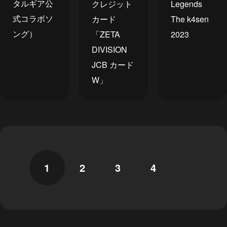
タルギア公
クレジット
Legends
式コラボソ
カード
The k4sen
ング）
「ZETA
2023
DIVISION
JCB カード
W」
1
2
3
4