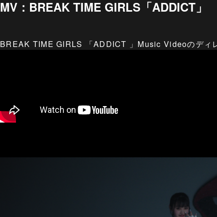
MV：BREAK TIME GIRLS「ADDICT」
BREAK TIME GIRLS 「ADDICT 」Music 