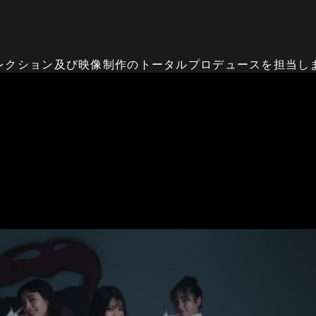
Videoのディレクション及び映像制作のトータルプロデュースを担当