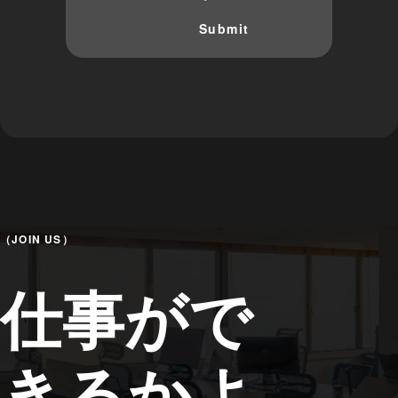
（JOIN US）
仕事がで
きるかよ