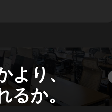
かより、
れるか。