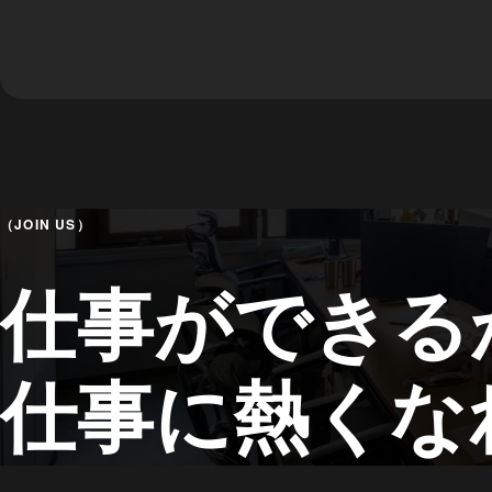
（JOIN US）
仕事ができる
仕事に熱くな