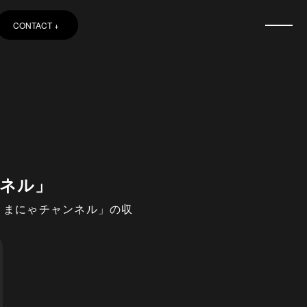
CONTACT
ンネル」
よまにゃチャンネル」の収