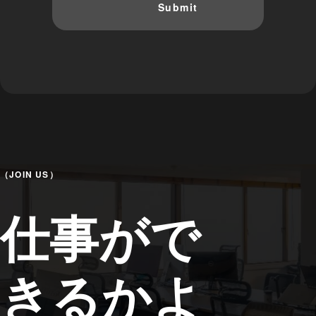
（JOIN US）
仕事がで
きるかよ