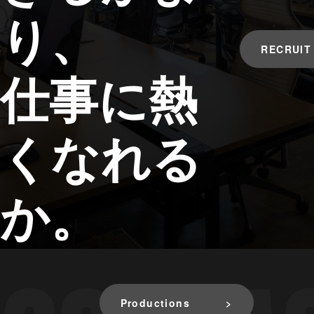
り、
RECRUIT
仕事に熱
くなれる
か。
Productions