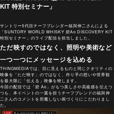
KIT 特別セミナー」
サントリー5代目チーフブレンダー福與伸二さんによる
「SUNTORY WORLD WHISKY 碧Ao DISCOVERY KIT
特別セミナー」のライブ配信を担当しました。
ただ映すのではなく、照明や美術など
一つ一つにメッセージを込める
THINGMEDIAでは、目に見えるものと同じクオリティの
映像を「ただ映す」のではなく、作り手の想いや世界観
を最大限に「伝える」映像を映します。
今回の配信では「碧 Ao」がもつ美しさや高級感を伝えつ
つも、本イベントの一翼を担うチーフブレンドの福與伸
二さんのコメントを邪魔しない画づくりにこだわりまし
た。