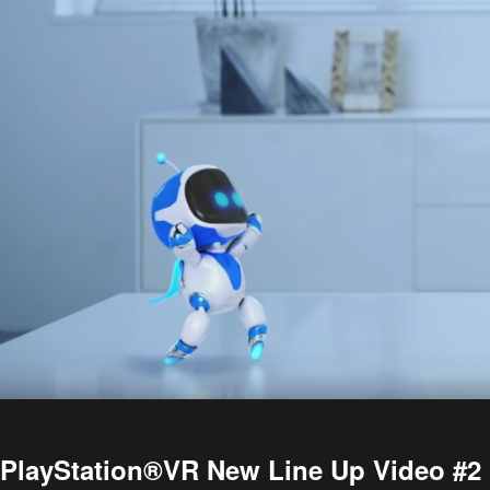
PlayStation®VR New Line Up Video #2