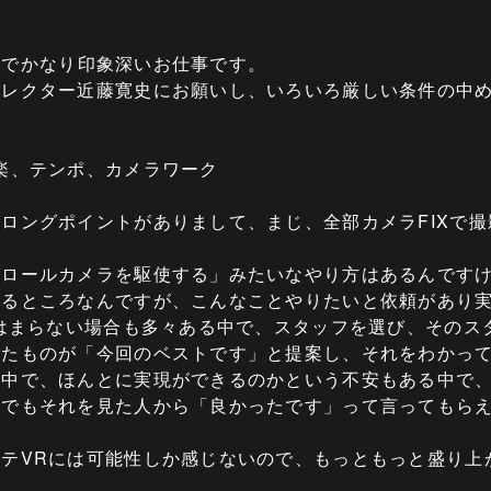
たのでかなり印象深いお仕事です。
ィレクター近藤寛史にお願いし、いろいろ厳しい条件の中
楽、テンポ、カメラワーク
ロングポイントがありまして、まじ、全部カメラFIXで撮
トロールカメラを駆使する」みたいなやり方はあるんです
るところなんですが、こんなことやりたいと依頼があり実
にはまらない場合も多々ある中で、スタッフを選び、そのス
出たものが「今回のベストです」と提案し、それをわかっ
う中で、ほんとに実現ができるのかという不安もある中で
、でもそれを見た人から「良かったです」って言ってもら
テVRには可能性しか感じないので、もっともっと盛り上