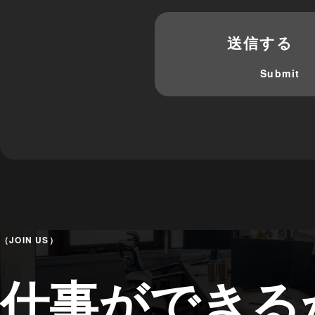
（JOIN US）
仕事ができる