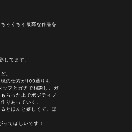
めちゃくちゃ最高な作品を
影してます。
けど。
現の仕方が100通りも
タッフとガチで相談し、ガ
てもらった上でポジティブ
、作りあっていく。
えるとほんと嬉しくて、ほ
がってほしいです！