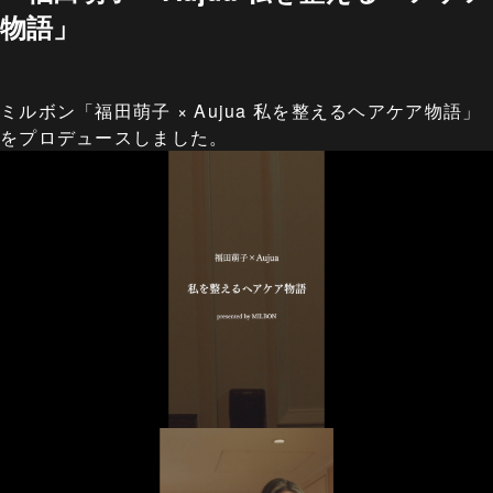
物語」
ミルボン「福田萌子 × Aujua 私を整えるヘアケア物語」
をプロデュースしました。