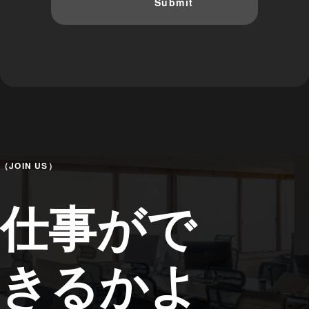
（JOIN US）
仕事がで
きるかよ