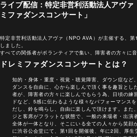
ライブ配信：特定非営利活動法人アヴァ（
ミファダンスコンサート」
特定非営利活動法人アヴァ（NPO AVA）が主催する、
しました。
すべての関係者がボランティアで集い、障害者の方々に
ドレミファダンスコンサートとは？
知的・身体・重度・視覚・聴覚障害、ダウン症など
ダンスを自由に、心から楽しんで頂く事を趣旨とし
者が、障害者の方々に楽しんでもらう為、日頃の練
ドなど、5感に伝わるような様々なパフォーマンス
だし、鈴を鳴らし、自由に楽しんで頂けます。また
ジと客席がフラットな状態で、一般の来場者・出演
全体が一体となり、そこにいる全ての人々から笑顔が
に渋谷公会堂にて、第1回を開催後、年に2回、厚