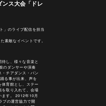
者ダンス大会「ドレ
ート」のライブ配信を担当
した素敵なイベントです。
招待し、様々な音楽と
般のダンサーや演奏
ス・チアダンス・バン
り踊る事が出来、声を
を体育館とし、ステー
画を取り入れて、会場
。 2012年10月
ラブの運営協力で開